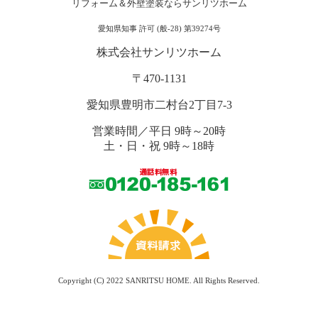
リフォーム＆外壁塗装ならサンリツホーム
愛知県知事 許可 (般-28) 第39274号
株式会社サンリツホーム
〒470-1131
愛知県豊明市二村台2丁目7-3
営業時間／平日 9時～20時
土・日・祝 9時～18時
Copyright (C) 2022
SANRITSU HOME
. All Rights Reserved.