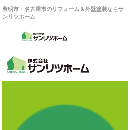
豊明市・名古屋市のリフォーム＆外壁塗装ならサ
ンリツホーム