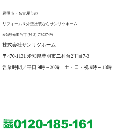
豊明市・名古屋市の
リフォーム＆外壁塗装ならサンリツホーム
愛知県知事 許可 (般-3) 第39274号
株式会社サンリツホーム
〒470-1131 愛知県豊明市二村台2丁目7-3
営業時間／平日 9時～20時 土・日・祝 9時～18時