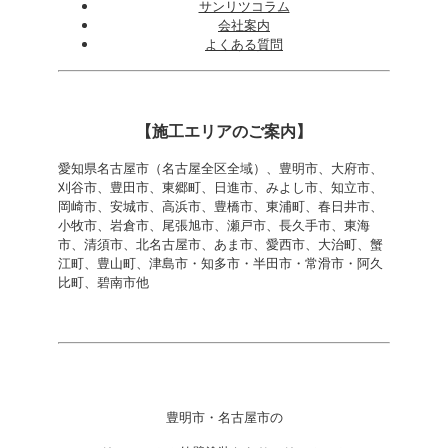
サンリツコラム
会社案内
よくある質問
【施工エリアのご案内】
愛知県名古屋市（名古屋全区全域）、豊明市、大府市、
刈谷市、豊田市、東郷町、日進市、みよし市、知立市、
岡崎市、安城市、高浜市、豊橋市、東浦町、春日井市、
小牧市、
岩倉市、尾張旭市、瀬戸市、長久手市、東海
市、清須市、北名古屋市、あま市、愛西市、大治町、蟹
江町、豊山町、津島市・知多市・半田市・常滑市・阿久
比町、碧南市他
豊明市・名古屋市の