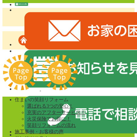
住まいの笑顔リフォーム
選ばれる3つの安心！
充実のアフターサービス！
火災保険でお得に！
笑顔リフォームの流れ
施工事例・お客様の声