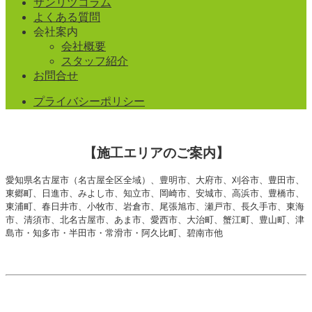
サンリツコラム
よくある質問
会社案内
会社概要
スタッフ紹介
お問合せ
プライバシーポリシー
【施工エリアのご案内】
愛知県名古屋市（名古屋全区全域）、豊明市、大府市、刈谷市、豊田市、
東郷町、日進市、みよし市、知立市、岡崎市、安城市、高浜市、豊橋市、
東浦町、春日井市、小牧市、
岩倉市、尾張旭市、瀬戸市、長久手市、東海
市、清須市、北名古屋市、あま市、愛西市、大治町、蟹江町、豊山町、津
島市・知多市・半田市・常滑市・阿久比町、碧南市他