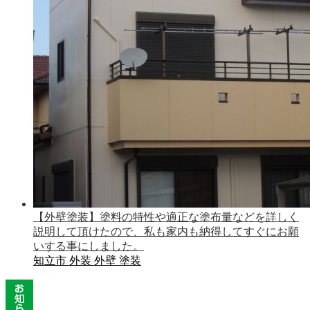
【外壁塗装】塗料の特性や適正な塗布量などを詳しく
説明して頂けたので、私も家内も納得してすぐにお願
いする事にしました。
知立市
外装
外壁
塗装