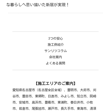
な暮らしへ思い描いた新居が実現！
3つの安心
施工例紹介
サンリツコラム
会社案内
よくある質問
【施工エリアのご案内】
愛知県名古屋市（名古屋全区全域）、豊明市、大府市、刈
谷市、豊田市、東郷町、日進市、みよし市、知立市、岡崎
市、安城市、高浜市、豊橋市、東浦町、春日井市、小牧
市、
岩倉市、尾張旭市、瀬戸市、長久手市、東海市、清須