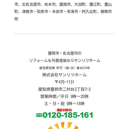
市、北名古屋市、あま市、愛西市、大治町、蟹江町、豊山
町、津島市・知多市・半田市・常滑市・阿久比町、碧南市
他
豊明市・名古屋市の
リフォーム＆外壁塗装ならサンリツホーム
愛知県知事 許可 (般-28) 第39274号
株式会社サンリツホーム
〒470-1131
愛知県豊明市二村台2丁目7-3
営業時間／平日 9時～20時
土・日・祝 9時～18時