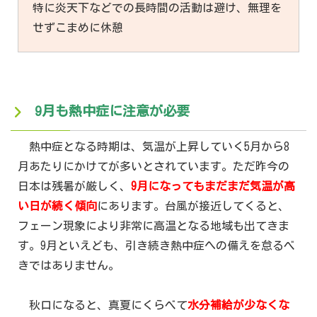
特に炎天下などでの長時間の活動は避け、無理を
せずこまめに休憩
9月も熱中症に注意が必要
熱中症となる時期は、気温が上昇していく5月から8
月あたりにかけてが多いとされています。ただ昨今の
日本は残暑が厳しく、
9月になってもまだまだ気温が高
い日が続く傾向
にあります。台風が接近してくると、
フェーン現象により非常に高温となる地域も出てきま
す。9月といえども、引き続き熱中症への備えを怠るべ
きではありません。
秋口になると、真夏にくらべて
水分補給が少なくな