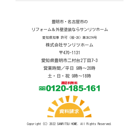
豊明市・名古屋市の
リフォーム＆外壁塗装ならサンリツホーム
愛知県知事 許可 (般-28) 第39274号
株式会社サンリツホーム
〒470-1131
愛知県豊明市二村台2丁目7-3
営業時間／平日 9時～20時
土・日・祝 9時～18時
Copyright (C) 2022
SANRITSU HOME
. All Rights Reserved.