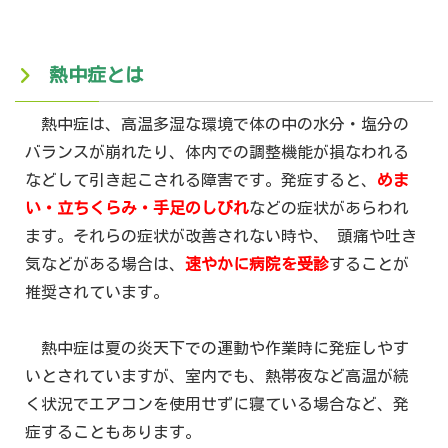
熱中症とは
熱中症は、高温多湿な環境で体の中の水分・塩分の
バランスが崩れたり、体内での調整機能が損なわれる
などして引き起こされる障害です。発症すると、
めま
い・立ちくらみ・手足のしびれ
などの症状があらわれ
ます。それらの症状が改善されない時や、 頭痛や吐き
気などがある場合は、
速やかに病院を受診
することが
推奨されています。
熱中症は夏の炎天下での運動や作業時に発症しやす
いとされていますが、室内でも、熱帯夜など高温が続
く状況でエアコンを使用せずに寝ている場合など、発
症することもあります。