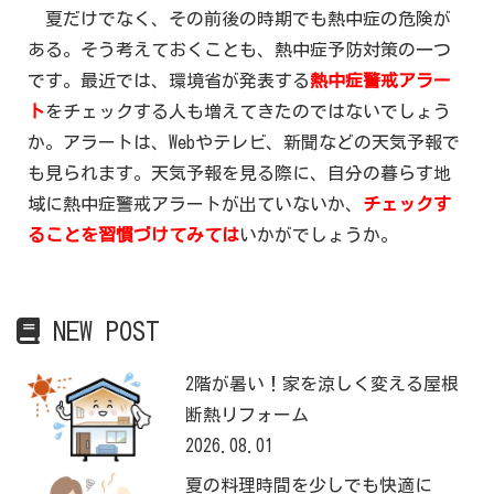
夏だけでなく、その前後の時期でも熱中症の危険が
ある。そう考えておくことも、熱中症予防対策の一つ
です。最近では、環境省が発表する
熱中症警戒アラー
ト
をチェックする人も増えてきたのではないでしょう
か。アラートは、Webやテレビ、新聞などの天気予報で
も見られます。天気予報を見る際に、自分の暮らす地
域に熱中症警戒アラートが出ていないか、
チェックす
ることを習慣づけてみては
いかがでしょうか。
NEW POST
2階が暑い！家を涼しく変える屋根
断熱リフォーム
2026.08.01
夏の料理時間を少しでも快適に