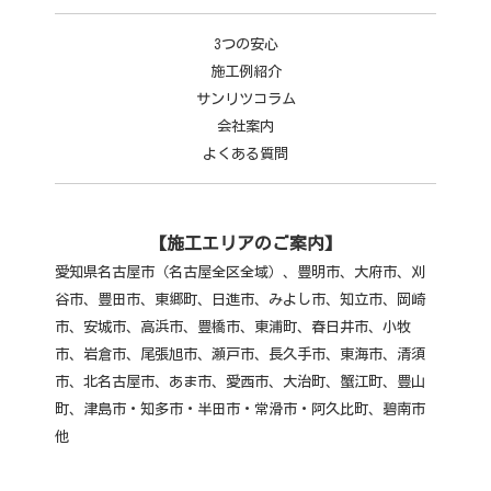
3つの安心
施工例紹介
サンリツコラム
会社案内
よくある質問
【施工エリアのご案内】
愛知県名古屋市（名古屋全区全域）、豊明市、大府市、刈
谷市、豊田市、東郷町、日進市、みよし市、知立市、岡崎
市、安城市、高浜市、豊橋市、東浦町、春日井市、小牧
市、
岩倉市、尾張旭市、瀬戸市、長久手市、東海市、清須
市、北名古屋市、あま市、愛西市、大治町、蟹江町、豊山
町、津島市・知多市・半田市・常滑市・阿久比町、碧南市
他