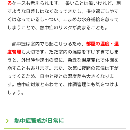
る
ケースも考えられます。 暑いことは暑いけれど、刺
すような日差しはなくなってきたし、多少過ごしやす
くはなっているし…つい、こまめな水分補給を怠って
しまうことで、熱中症のリスクが高まることも。
熱中症は室内でも起こりうるため、
部屋の温度・湿
度管理
も大切です。ただ室内の温度を下げすぎてしま
うと、外出時や遠出の際に、急激な温度変化で体調を
崩すこともあります。また、次第に夜間の気温は下が
ってくるため、日中と夜との温度差も大きくなりま
す。熱中症対策とあわせて、体調管理にも気をつけま
しょう。
熱中症警戒が日常に