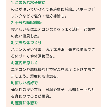
1.こまめな水分補給
のどが渇いていなくても適度に補給。スポーツド
リンクなどで塩分・糖分補給も。
2.十分な睡眠確保
寝苦しい夜はエアコンなどをうまく活用。通気性
の良い寝具も良。
3.丈夫な体づくり
バランス良い食事、適度な睡眠、暑さに順応でき
る体づくりや体調管理を。
4.室内を涼しく
エアコンや扇風機などで室温を適度に下げておき
ましょう。湿度にも注意を。
5.涼しい格好で
通気性の良い衣服、日傘や帽子、冷却シートなど
を身につけると効果的。
6.適度に休憩を