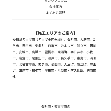
サンリツコラム
会社案内
よくある質問
【施工エリアのご案内】
愛知県名古屋市（名古屋全区全域）、豊明市、大府市、刈
谷市、豊田市、東郷町、日進市、みよし市、知立市、岡崎
市、安城市、高浜市、豊橋市、東浦町、春日井市、小牧
市、
岩倉市、尾張旭市、瀬戸市、長久手市、東海市、清須
市、北名古屋市、あま市、愛西市、大治町、蟹江町、豊山
町、津島市・知多市・半田市・常滑市・阿久比町、碧南市
他
豊明市・名古屋市の