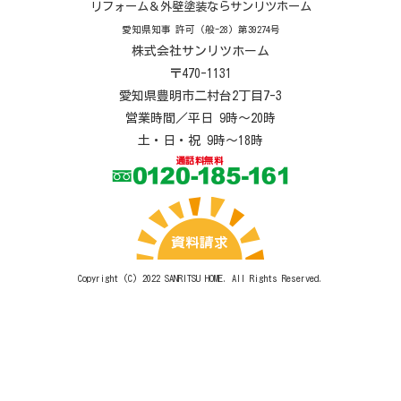
リフォーム＆外壁塗装ならサンリツホーム
愛知県知事 許可 (般-28) 第39274号
株式会社サンリツホーム
〒470-1131
愛知県豊明市二村台2丁目7-3
営業時間／平日 9時～20時
土・日・祝 9時～18時
Copyright (C) 2022
SANRITSU HOME
. All Rights Reserved.