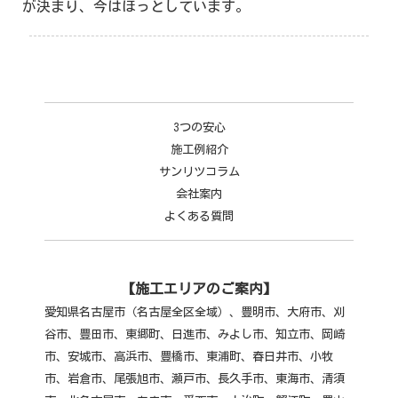
が決まり、今はほっとしています。
3つの安心
施工例紹介
サンリツコラム
会社案内
よくある質問
【施工エリアのご案内】
愛知県名古屋市（名古屋全区全域）、豊明市、大府市、刈
谷市、豊田市、東郷町、日進市、みよし市、知立市、岡崎
市、安城市、高浜市、豊橋市、東浦町、春日井市、小牧
市、
岩倉市、尾張旭市、瀬戸市、長久手市、東海市、清須