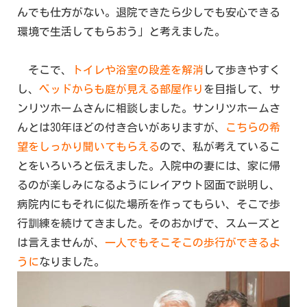
んでも仕方がない。退院できたら少しでも安心できる
環境で生活してもらおう」と考えました。
そこで、
トイレや浴室の段差を解消
して歩きやすく
し、
ベッドからも庭が見える部屋作り
を目指して、サ
ンリツホームさんに相談しました。サンリツホームさ
んとは30年ほどの付き合いがありますが、
こちらの希
望をしっかり聞いてもらえる
ので、私が考えているこ
とをいろいろと伝えました。入院中の妻には、家に帰
るのが楽しみになるようにレイアウト図面で説明し、
病院内にもそれに似た場所を作ってもらい、そこで歩
行訓練を続けてきました。そのおかげで、スムーズと
は言えませんが、
一人でもそこそこの歩行ができるよ
うに
なりました。