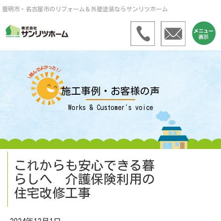
豊明市・名古屋市のリフォーム＆外壁塗装ならサンリツホーム
施工事例・お客様の声
Works & Customer's voice
これからも安心できる暮
らしへ 介護保険利用の
住宅改修工事