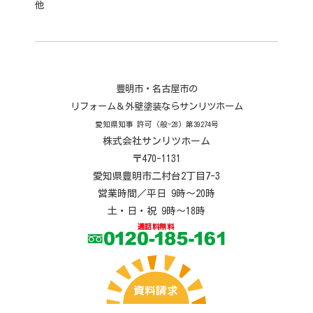
他
豊明市・名古屋市の
リフォーム＆外壁塗装ならサンリツホーム
愛知県知事 許可 (般-28) 第39274号
株式会社サンリツホーム
〒470-1131
愛知県豊明市二村台2丁目7-3
営業時間／平日 9時～20時
土・日・祝 9時～18時