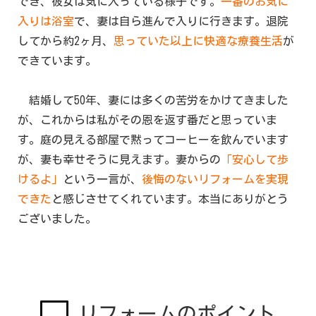
でき、彼女は気に入っている様子です。
一番のお気に
入りは浴室
で、妻は自ら進んで入りに行きます。退院
してから約2ヶ月、
思っていた以上に快適な療養生活
が
できています。
結婚して50年、妻には多くの苦労をかけてきました
が、これからは私がその恩を返す番だと思っていま
す。庭の見える部屋で黙ってコーヒーを飲んでいます
が、妻も幸せそうに見えます。妻からの
「安心して歩
けるよ」
という一言が、
後悔のないリフォームを実現
できた
と感じさせてくれています。本当にありがとう
ございました。
リフォームのポイント