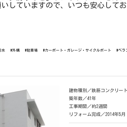
願いしていますので、いつも安心してお
防水
#外構
#駐車場
#カーポート・ガレージ・サイクルポート
#ベラ
建物種別／鉄筋コンクリート
築年数／41年
工事期間／約2週間
リフォーム完成／2014年5月