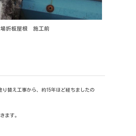
車場折板屋根 施工前
り替え工事から、約15年ほど経ちましたの
きます。