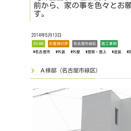
前から、家の事を色々とお
す。
2014年5月13日
2014年
お客様の声
名古屋市緑区
施工事例
#名古屋市
#外装
#外壁
#屋根・屋上
#塗装
#
Ａ様邸（名古屋市緑区）