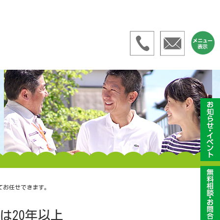
てお任せできます。
は20年以上